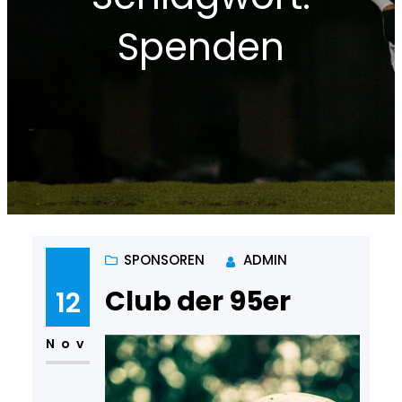
Spenden
SPONSOREN
ADMIN
Club der 95er
12
Nov