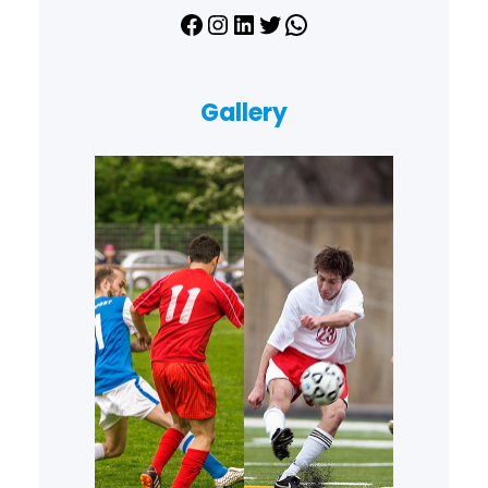
Facebook
Instagram
LinkedIn
Twitter
WhatsApp
Gallery