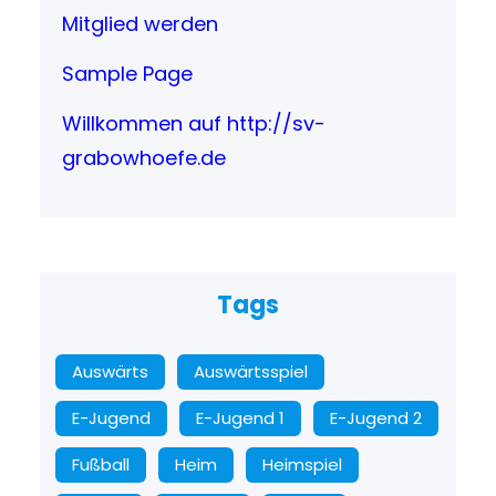
Mitglied werden
Sample Page
Willkommen auf http://sv-
grabowhoefe.de
Tags
Auswärts
Auswärtsspiel
E-Jugend
E-Jugend 1
E-Jugend 2
Fußball
Heim
Heimspiel