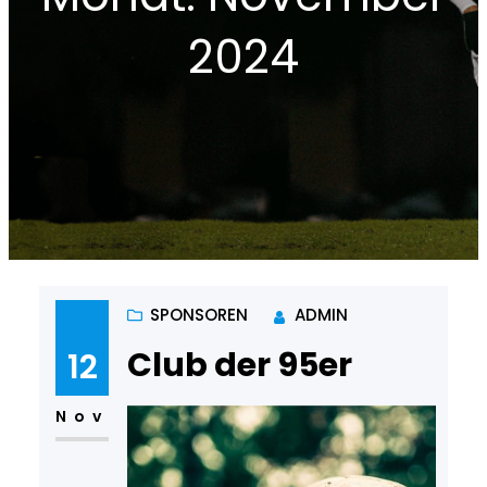
2024
SPONSOREN
ADMIN
Club der 95er
12
Nov