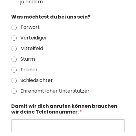
ja ändern
Was möchtest du bei uns sein?
Torwart
Verteidiger
Mittelfeld
Sturm
Trainer
Schiedsichter
Ehrenamtlicher Unterstützer
Damit wir dich anrufen können brauchen
wir deine Telefonnummer:
*