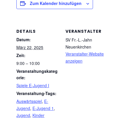
Zum Kalender hinzufügen
DETAILS
VERANSTALTER
Datum:
SV Fr.-L.-Jahn
Neuenkirchen
März 22, 2025
Veranstalter-Website
Zeit:
anzeigen
9:00 – 10:00
Veranstaltungskateg
orie:
Spiele E-Jugend I
Veranstaltung-Tags:
Auswärtsspiel
,
E-
Jugend
,
E-Jugend 1
,
Jugend
,
Kinder